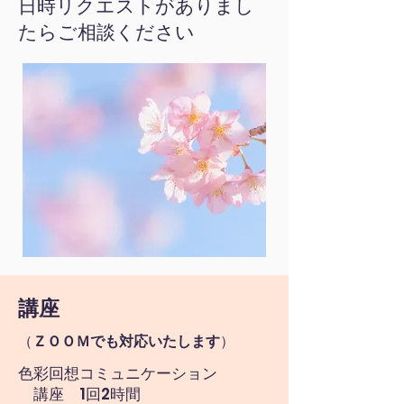
日時リクエストがありまし
たらご相談ください
講座
（
ＺＯＯＭでも対応いたします
）
色彩回想コミュニケーション
講座 1回2時間